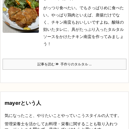
がっつり食べたい。でもさっぱりめに食べた
い。
やっぱり鶏肉といえば、唐揚だけでな
く、チキン南蛮もおいしいですよね。
酸味の
効いたタレに、具がたっぷり入ったタルタル
ソースをかけたチキン南蛮を作ってみましょ
う！
記事を読む
手作りのタルタル ...
mayerという人
気になったこと、やりたいことやっていこうスタイルの人です。
管理栄養士を活かしてお料理・栄養に関することも取り入れつ