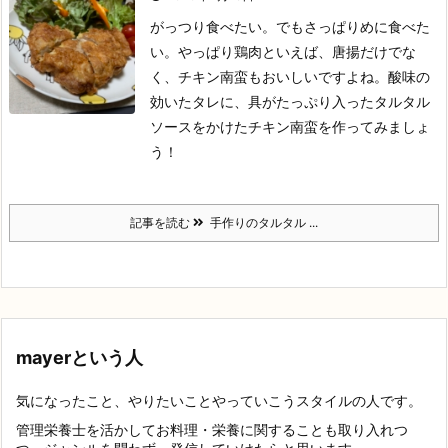
がっつり食べたい。でもさっぱりめに食べた
い。
やっぱり鶏肉といえば、唐揚だけでな
く、チキン南蛮もおいしいですよね。
酸味の
効いたタレに、具がたっぷり入ったタルタル
ソースをかけたチキン南蛮を作ってみましょ
う！
記事を読む
手作りのタルタル ...
mayerという人
気になったこと、やりたいことやっていこうスタイルの人です。
管理栄養士を活かしてお料理・栄養に関することも取り入れつ