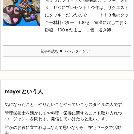
り、ＵＣにプレゼント！
今年は、リクエスト
にクッキーだったので・・・！！
３色のクッ
キー材料バター 100ｇ 室温に戻しておく
砂糖 100ｇ
たまご １個 溶き卵 ...
記事を読む
バレンタインデー
mayerという人
気になったこと、やりたいことやっていこうスタイルの人です。
管理栄養士を活かしてお料理・栄養に関することも取り入れつ
つ、ジャンルを問わず、発信していけたらと思います。
誰かのお役に立てれば…なんて思いながら、在宅ワークで活動
中。