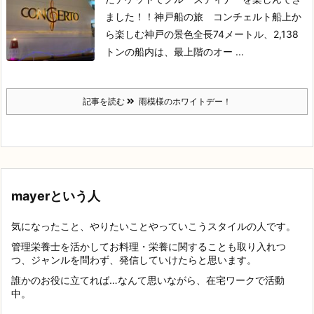
ました！！
神戸船の旅 コンチェルト
船上か
ら楽しむ神戸の景色
全長74メートル、2,138
トンの船内は、最上階のオー ...
記事を読む
雨模様のホワイトデー！
mayerという人
気になったこと、やりたいことやっていこうスタイルの人です。
管理栄養士を活かしてお料理・栄養に関することも取り入れつ
つ、ジャンルを問わず、発信していけたらと思います。
誰かのお役に立てれば…なんて思いながら、在宅ワークで活動
中。