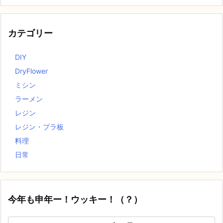
カテゴリー
DIY
DryFlower
ミシン
ラーメン
レジン
レジン・プラ板
料理
日常
今年も申年ー！ウッキー！（？）