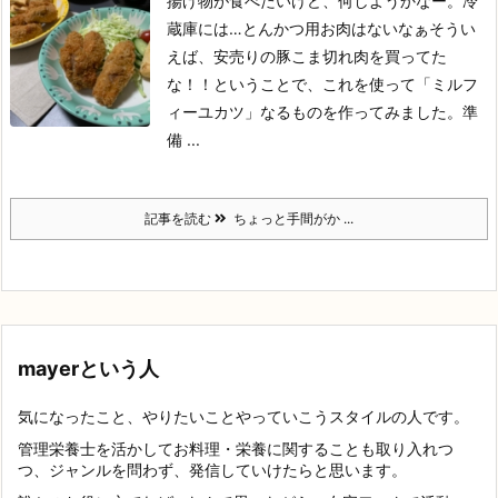
揚げ物が食べたいけど、何しようかなー。冷
蔵庫には…とんかつ用お肉はないなぁ
そうい
えば、安売りの豚こま切れ肉を買ってた
な！！
ということで、これを使って「ミルフ
ィーユカツ」なるものを作ってみました。
準
備 ...
記事を読む
ちょっと手間がか ...
mayerという人
気になったこと、やりたいことやっていこうスタイルの人です。
管理栄養士を活かしてお料理・栄養に関することも取り入れつ
つ、ジャンルを問わず、発信していけたらと思います。