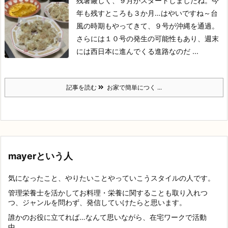
残暑厳しく、９月がスタートしましたね。今
年も残すところも３か月…
はやいですね～
台
風の時期もやってきて、９号が沖縄を通過。
さらには１０号の発生の可能性もあり、週末
には西日本に進んでくる進路なのだ ...
記事を読む
お家で簡単につく ...
mayerという人
気になったこと、やりたいことやっていこうスタイルの人です。
管理栄養士を活かしてお料理・栄養に関することも取り入れつ
つ、ジャンルを問わず、発信していけたらと思います。
誰かのお役に立てれば…なんて思いながら、在宅ワークで活動
中。