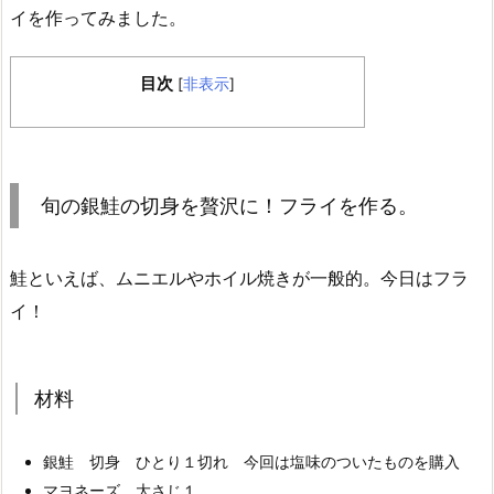
イを作ってみました。
目次
[
非表示
]
旬の銀鮭の切身を贅沢に！フライを作る。
鮭といえば、ムニエルやホイル焼きが一般的。今日はフラ
イ！
材料
銀鮭 切身 ひとり１切れ 今回は塩味のついたものを購入
マヨネーズ 大さじ１