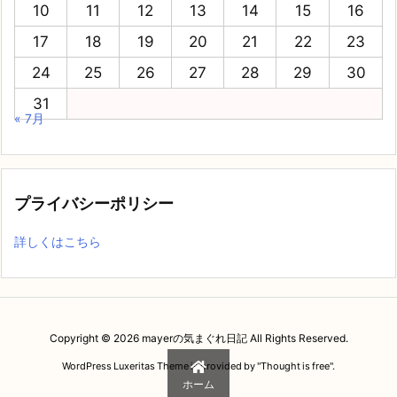
10
11
12
13
14
15
16
17
18
19
20
21
22
23
24
25
26
27
28
29
30
31
« 7月
プライバシーポリシー
詳しくはこちら
Copyright ©
2026
mayerの気まぐれ日記
All Rights Reserved.
WordPress Luxeritas Theme is provided by "
Thought is free
".
ホーム