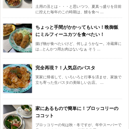
土用の丑とは・・・と思いつつ、夏真っ盛りを目前
に控えた毎年のこの時期は、鰻を食べ ...
ちょっと手間がかかってもいい！晩御飯
にミルフィーユカツを食べたい！
揚げ物が食べたいけど、何しようかなー。冷蔵庫に
は…とんかつ用お肉はないなぁ そう ...
完全再現？！人気店のパスタ
実家に帰省して、いろいろと行事を済ませ、家族で
立ち寄った生パスタの美味しいお店。 ...
家にあるもので簡単に！ブロッコリーの
ココット
ブロッコリーの旬は秋・冬ですが、年中スーパーで