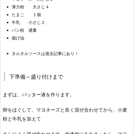
薄力粉 大さじ４
たまご １個
牛乳 小さじ２
パン粉 適量
揚げ油
タルタルソースは過去記事にあり！
下準備～盛り付けまで
まずは、バッター液を作ります。
卵をほぐして、マヨネーズと良く混ぜ合わせてから、小麦
粉と牛乳を加えて
さらによく混ぜ合わせます。全体的にあわさったら、マヨ