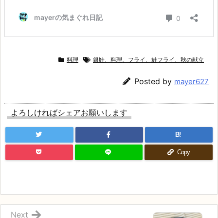
料理
銀鮭、料理、フライ、鮭フライ、秋の献立
Posted by
mayer627
よろしければシェアお願いします
B!
Copy
Next