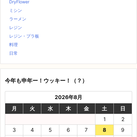
DryFlower
ミシン
ラーメン
レジン
レジン・プラ板
料理
日常
今年も申年ー！ウッキー！（？）
2026年8月
月
火
水
木
金
土
日
1
2
3
4
5
6
7
8
9