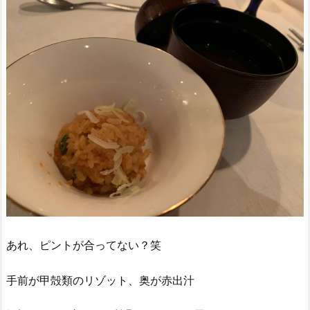
あれ、ピントが合ってない？笑
手前が甲殻類のリゾット、奥が赤出汁