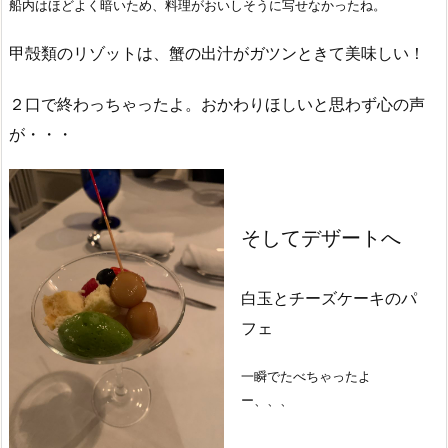
船内はほどよく暗いため、料理がおいしそうに写せなかったね。
甲殻類のリゾットは、蟹の出汁がガツンときて美味しい！
２口で終わっちゃったよ。おかわりほしいと思わず心の声
が・・・
そしてデザートへ
白玉とチーズケーキのパ
フェ
一瞬でたべちゃったよ
ー、、、