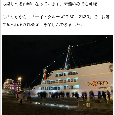
も楽しめる内容になっています。乗船のみでも可能！
このなかから、「ナイトクルーズ19:30～21:30」で「お箸
で食べれる欧風会席」を楽しんできました。