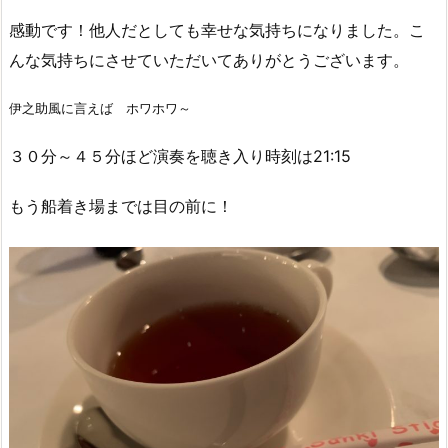
感動です！他人だとしても幸せな気持ちになりました。こ
んな気持ちにさせていただいてありがとうございます。
伊之助風に言えば ホワホワ～
３０分～４５分ほど演奏を聴き入り時刻は21:15
もう船着き場までは目の前に！