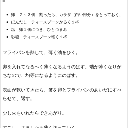
卵 ２～３個 割ったら、カラザ（白い部分）をとっておく。
ほんだし ティースプーンかるく１杯
塩 卵１個につき、ひとつまみ
砂糖 ティースプーン軽く１杯
フライパンを熱して、薄く油をひく。
卵を入れてなるべく薄くなるようのばす。端が薄くなりが
ちなので、均等になるようにのばす。
表面が乾いてきたら、箸を卵とフライパンのあいだにすべ
らせて、返す。
少し火をいれたらできあがり。
すこし、さましたら薄く切っていく。