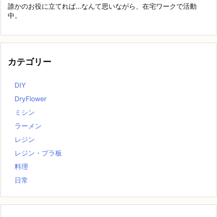
誰かのお役に立てれば…なんて思いながら、在宅ワークで活動
中。
カテゴリー
DIY
DryFlower
ミシン
ラーメン
レジン
レジン・プラ板
料理
日常