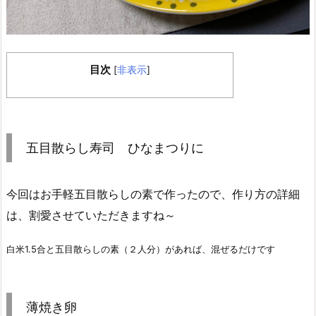
目次
[
非表示
]
五目散らし寿司 ひなまつりに
今回はお手軽五目散らしの素で作ったので、作り方の詳細
は、割愛させていただきますね～
白米1.5合と五目散らしの素（２人分）があれば、混ぜるだけです
薄焼き卵