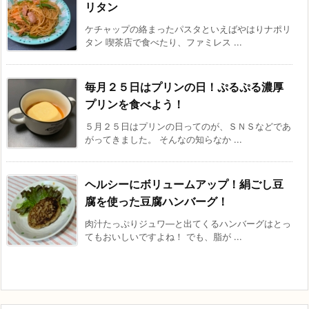
リタン
ケチャップの絡まったパスタといえばやはりナポリ
タン 喫茶店で食べたり、ファミレス ...
毎月２５日はプリンの日！ぷるぷる濃厚
プリンを食べよう！
５月２５日はプリンの日ってのが、ＳＮＳなどであ
がってきました。 そんなの知らなか ...
ヘルシーにボリュームアップ！絹ごし豆
腐を使った豆腐ハンバーグ！
肉汁たっぷりジュワ―と出てくるハンバーグはとっ
てもおいしいですよね！ でも、脂が ...