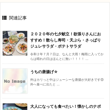
関連記事
２０２０年の七夕献立！欲張りさんにお
すすめ！散らし寿司・天ぷら・さっぱり
ジュレサラダ・ポテトサラダ
令和２年７月７日は、なんと大雨！梅雨に入ってか
らは晴れの日はほんとに無い！！！！ ...
うちの唐揚げ☆
外はカリっと中はジューシーな唐揚が大好きです😍
外へ食べに出たと ...
大人になっても食べたい！懐かしのナポ