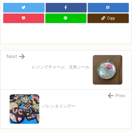
B!
Copy
Next
レジンでチャーム 文鳥シール
Prev
バレンタインデー