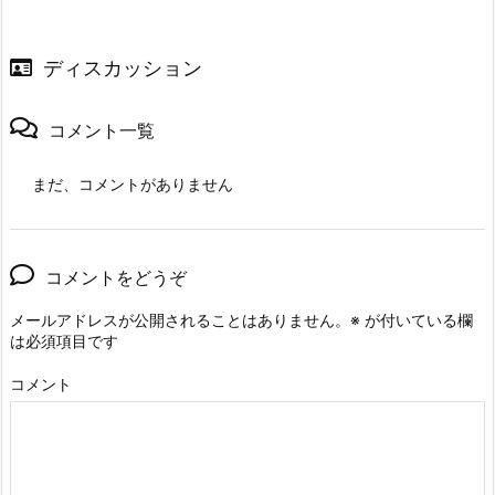
ディスカッション
コメント一覧
まだ、コメントがありません
コメントをどうぞ
メールアドレスが公開されることはありません。
※
が付いている欄
は必須項目です
コメント