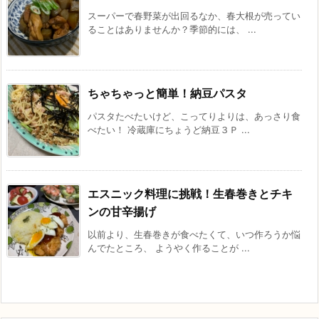
スーパーで春野菜が出回るなか、春大根が売ってい
ることはありませんか？季節的には、 ...
ちゃちゃっと簡単！納豆パスタ
パスタたべたいけど、こってりよりは、あっさり食
べたい！ 冷蔵庫にちょうど納豆３Ｐ ...
エスニック料理に挑戦！生春巻きとチキ
ンの甘辛揚げ
以前より、生春巻きが食べたくて、いつ作ろうか悩
んでたところ、 ようやく作ることが ...