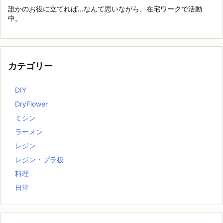
誰かのお役に立てれば…なんて思いながら、在宅ワークで活動
中。
カテゴリー
DIY
DryFlower
ミシン
ラーメン
レジン
レジン・プラ板
料理
日常