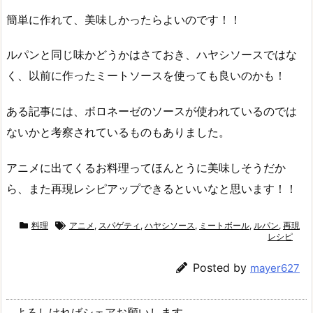
簡単に作れて、美味しかったらよいのです！！
ルパンと同じ味かどうかはさておき、ハヤシソースではな
く、以前に作ったミートソースを使っても良いのかも！
ある記事には、ボロネーゼのソースが使われているのでは
ないかと考察されているものもありました。
アニメに出てくるお料理ってほんとうに美味しそうだか
ら、また再現レシピアップできるといいなと思います！！
料理
アニメ
,
スパゲティ
,
ハヤシソース
,
ミートボール
,
ルパン
,
再現
レシピ
Posted by
mayer627
よろしければシェアお願いします